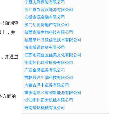
宁夏志腾保险有限公司
浙江嘉兴蓝沃能源有限公司
安徽鑫源金融有限公司
的书面调查
澳门岳衡房地产有限公司
以上，并
陕西鑫瑞生物科技有限公司
福建泉州裳毓信息技术有限公司
海南博远建材有限公司
江苏雨花台区佳美文化有限公司
诉，并通过
湖南怀化建业服务有限公司
广西金盛证券有限公司
吉林晨语生物科技有限公司
内蒙古泽丰证券有限公司
重庆南岸区睿智新能源有限公司
各方面的
浙江衢州正大机械有限公司
云南耀铭机械有限公司