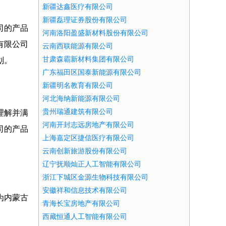
新疆达鑫医疗有限公司
新疆磊理证券股份有限公司
司的产品
河南洛阳盈盛新材料股份有限公司
有限公司
云南西联能源有限公司
甘肃森霸新材料集团有限公司
划。
广东福田区国泰新能源有限公司
新疆明名教育有限公司
河北海纳新能源有限公司
贵州瑞通建筑有限公司
理解并满
河南开封志远房地产有限公司
司的产品
上海嘉定区捷信医疗有限公司
云南创新旅游股份有限公司
辽宁抚顺灿正人工智能有限公司
浙江下城区金源生物科技有限公司
安徽祥和信息技术有限公司
为内蒙古
青海长宝房地产有限公司
西藏恒通人工智能有限公司