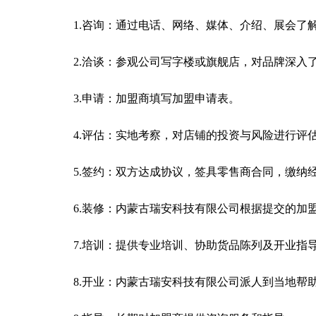
1.咨询：通过电话、网络、媒体、介绍、展会了
2.洽谈：参观公司写字楼或旗舰店，对品牌深入
3.申请：加盟商填写加盟申请表。
4.评估：实地考察，对店铺的投资与风险进行评
5.签约：双方达成协议，签具零售商合同，缴纳
6.装修：内蒙古瑞安科技有限公司根据提交的加
7.培训：提供专业培训、协助货品陈列及开业指
8.开业：内蒙古瑞安科技有限公司派人到当地帮