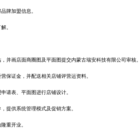
解品牌加盟信息。
了解。
估，并画店面商圈图及平面图提交内蒙古瑞安科技有限公司审核
经营保证金，并配送相关店铺评营运资料。
盟申请表、平面图进行店铺设计。
导，提供系统管理模式及促销方案。
助隆重开业。